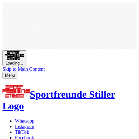
Loading...
Skip to Main Content
Menu
Sportfreunde Stiller
Logo
Whatsapp
Instagram
TikTok
Facebook