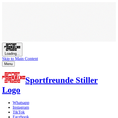
Loading...
Skip to Main Content
Menu
Sportfreunde Stiller
Logo
Whatsapp
Instagram
TikTok
Facebook