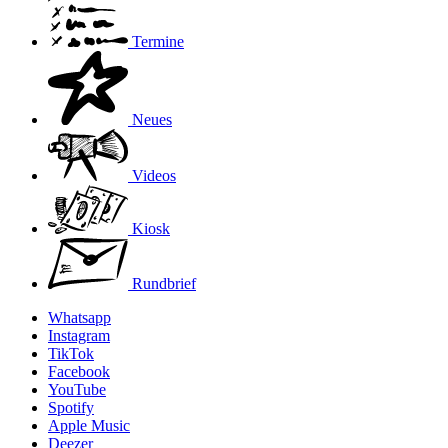
Termine
Neues
Videos
Kiosk
Rundbrief
Whatsapp
Instagram
TikTok
Facebook
YouTube
Spotify
Apple Music
Deezer