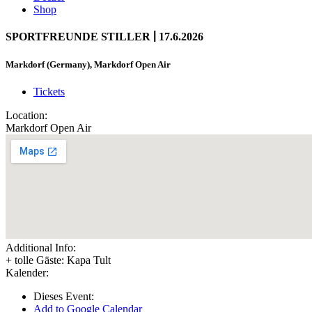
Shop
|
SPORTFREUNDE STILLER
17.6.2026
Markdorf (Germany), Markdorf Open Air
Tickets
Location:
Markdorf Open Air
Additional Info:
+ tolle Gäste: Kapa Tult
Kalender:
Dieses Event:
Add to Google Calendar