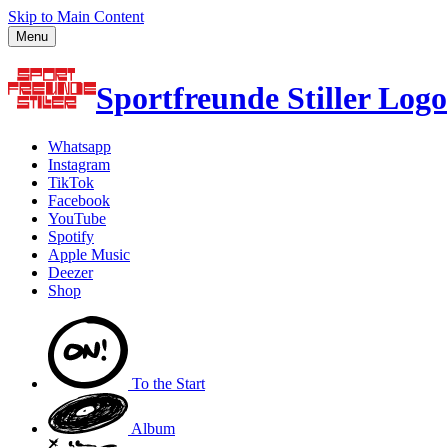
Skip to Main Content
Menu
Sportfreunde Stiller Logo
Whatsapp
Instagram
TikTok
Facebook
YouTube
Spotify
Apple Music
Deezer
Shop
To the
Start
Album