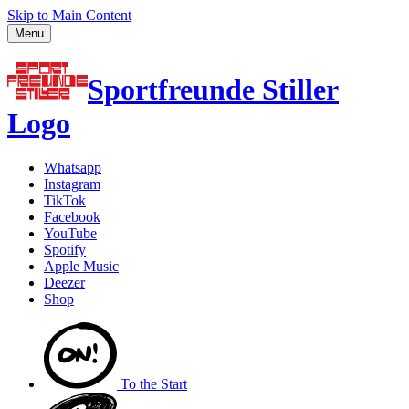
Skip to Main Content
Menu
Sportfreunde Stiller
Logo
Whatsapp
Instagram
TikTok
Facebook
YouTube
Spotify
Apple Music
Deezer
Shop
To the
Start