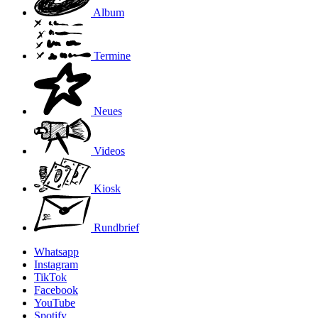
Album
Termine
Neues
Videos
Kiosk
Rundbrief
Whatsapp
Instagram
TikTok
Facebook
YouTube
Spotify